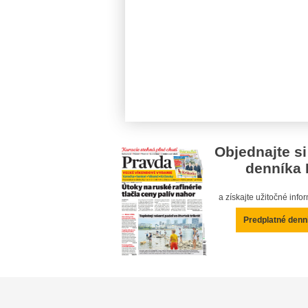
Objednajte si
denníka 
a získajte užitočné inf
Predplatné denn