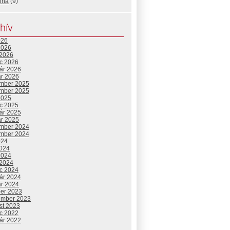
ina
(9)
hív
026
2026
 2026
c 2026
uár 2026
ár 2026
mber 2025
mber 2025
2025
c 2025
uár 2025
ár 2025
mber 2024
mber 2024
024
2024
2024
 2024
c 2024
uár 2024
ár 2024
ber 2023
ember 2023
st 2023
c 2022
uár 2022