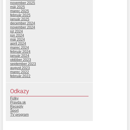
november 2025
máj 2025
marec 2025
február 2025
január 2025
december 2024
november 2024
júl 2024
jún 2024
máj 2024
apríl 2024
marec 2024
február 2024
január 2024
október 2023
september 2023
august 2023
marec 2022
február 2022
Odkazy
Fotky
Pravda.sk
Recepty
Šport
TV program