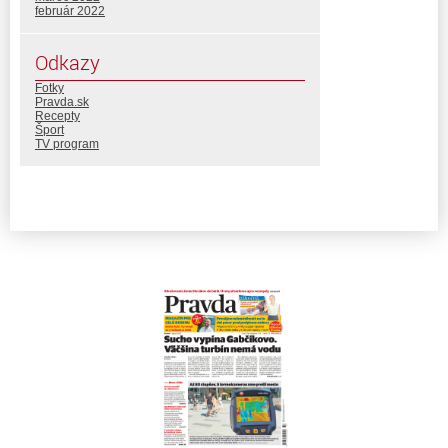
február 2022
Odkazy
Fotky
Pravda.sk
Recepty
Šport
TV program