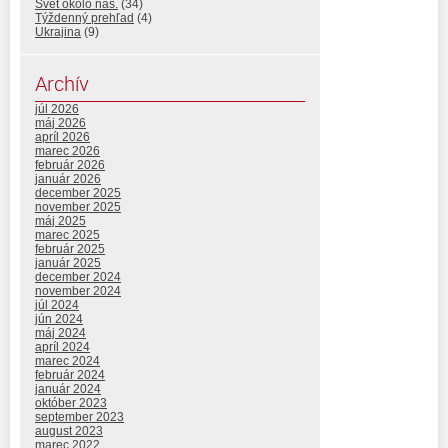
Svet okolo nás.
(34)
Týždenný prehľad
(4)
Ukrajina
(9)
Archív
júl 2026
máj 2026
apríl 2026
marec 2026
február 2026
január 2026
december 2025
november 2025
máj 2025
marec 2025
február 2025
január 2025
december 2024
november 2024
júl 2024
jún 2024
máj 2024
apríl 2024
marec 2024
február 2024
január 2024
október 2023
september 2023
august 2023
marec 2022