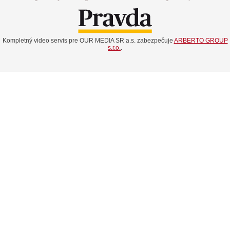
Kompletný video servis pre OUR MEDIA SR a.s. zabezpečuje
ARBERTO GROUP
s.r.o.
.