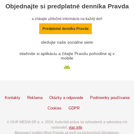
Objednajte si predplatné denníka Pravda
a získajte užitočné informácie na každý deň
Predplatné denníka Pravda
sledujte naše sociálne siete
stiahnite si aplikáciu a čítajte Pravdu pohodlne aj v
mobile
Kontakty
Reklama
Otázky a odpovede
Podmienky používania
Cookies
GDPR
© OUR MEDIA SR a. s. 2026. Autorské práva sú vyhradené a vykonáva ich
vydavateľ,
viac info
.
Blogovací systém Blog.Pravda.sk beží na technológií Wordpress.