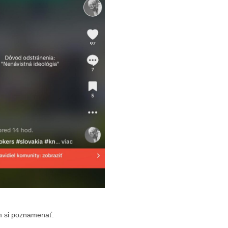
m si poznamenať.