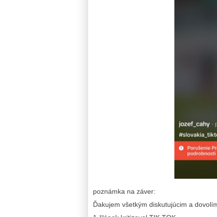
poznámka na záver:
Ďakujem všetkým diskutujúcim a dovolí