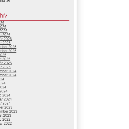
ina
(9)
hív
026
2026
 2026
c 2026
uár 2026
ár 2026
mber 2025
mber 2025
2025
c 2025
uár 2025
ár 2025
mber 2024
mber 2024
024
2024
2024
 2024
c 2024
uár 2024
ár 2024
ber 2023
ember 2023
st 2023
c 2022
uár 2022