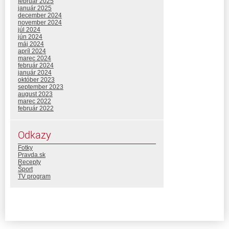
február 2025
január 2025
december 2024
november 2024
júl 2024
jún 2024
máj 2024
apríl 2024
marec 2024
február 2024
január 2024
október 2023
september 2023
august 2023
marec 2022
február 2022
Odkazy
Fotky
Pravda.sk
Recepty
Šport
TV program