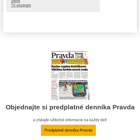
Šport
TV program
Objednajte si predplatné denníka Pravda
a získajte užitočné informácie na každý deň
Predplatné denníka Pravda